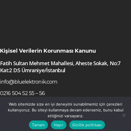
Kişisel Verilerin Korunması Kanunu
Fatih Sultan Mehmet Mahallesi, Aheste Sokak, No:7
Kat:2 D:5 Ümraniye/İstanbul
info@bluelektronik.com
0216 504 52 55 – 56
Web sitemizde size en iyi deneyimi sunabilmemiz için çerezleri
kullanıyoruz. Bu siteyi kullanmaya devam ederseniz, bunu kabul
ettiğinizi varsayarız.
Tamam
Hayır
Gizlilik politikası